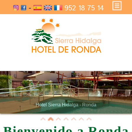
-
952 18 75 14
Hotel Sierra Hidalga - Ronda
Bienvenido a Ronda