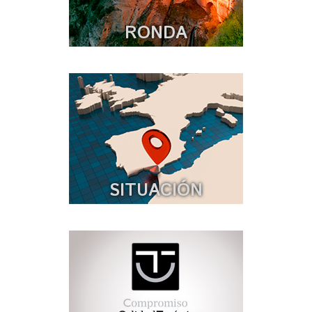
RONDA
SITUACIÓN